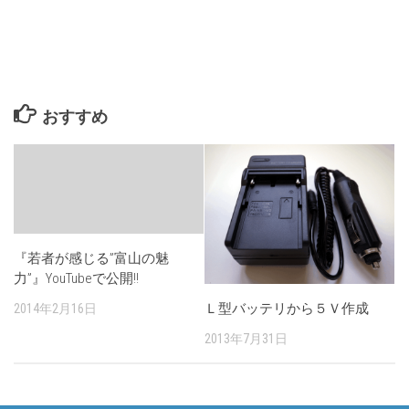
おすすめ
『若者が感じる”富山の魅
力”』YouTubeで公開!!
Ｌ型バッテリから５Ｖ作成
2014年2月16日
2013年7月31日