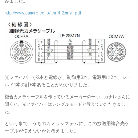
みました。
http://www.canare.co.jp/leaf/lf2sm9n.pdf
光ファイバーが2本と電線が、制御用3本、電源用に2本、シー
ルド1本の計6本あることがわかりました。
複
合カメラケーブルを作っているメーカーの一つ、カナレさんに
聞くと、光ファイバーはシングルモードと教えていただきまし
た。
という事で、うちのカメラシステムに、この放送用複合光ケ
ーブルが使えないかと考えました。