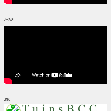
D-RADI
LINK