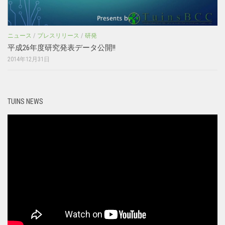
ニュース
/
プレスリリース
/
研発
平成26年度研究発表データ公開!!
2014年12月31日
TUINS NEWS