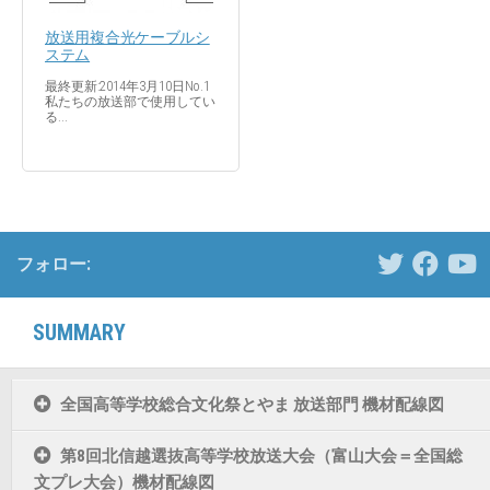
放送用複合光ケーブルシ
ステム
最終更新:2014年3月10日No.1
私たちの放送部で使用してい
る...
フォロー:
SUMMARY
全国高等学校総合文化祭とやま 放送部門 機材配線図
第8回北信越選抜高等学校放送大会（富山大会＝全国総
文プレ大会）機材配線図