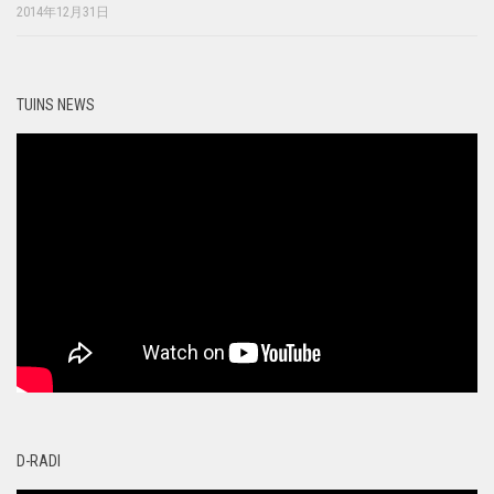
2014年12月31日
TUINS NEWS
D-RADI