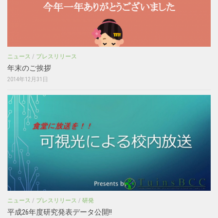
ニュース
/
プレスリリース
年末のご挨拶
2014年12月31日
ニュース
/
プレスリリース
/
研発
平成26年度研究発表データ公開!!