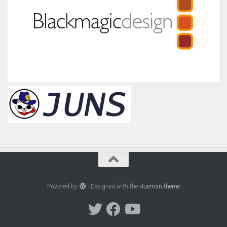
Powered by
- Designed with the
Hueman theme