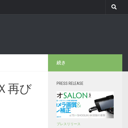
続き
PRESS RELEASE
Ｘ再び
プレスリリース