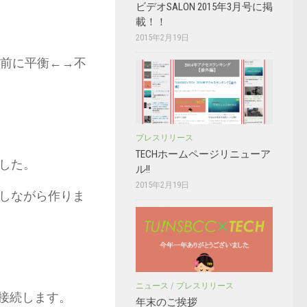
ビデオSALON 2015年3月号に掲
載！！
2015年2月19日
、前に平衡←→不
プレスリリース
TECHホームページリニューア
した。
ル!!
2015年2月19日
しながら作りま
ニュース
/
プレスリリース
を接続します。
年末のご挨拶