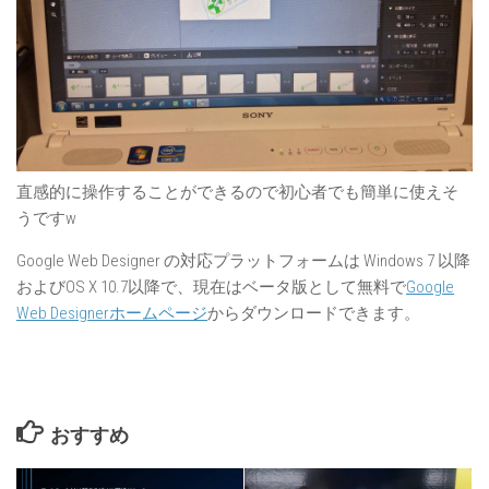
直感的に操作することができるので初心者でも簡単に使えそ
うですw
Google Web Designer の対応プラットフォームは Windows 7 以降
およびOS X 10.7以降で、現在はベータ版として無料で
Google
Web Designerホームページ
からダウンロードできます。
おすすめ