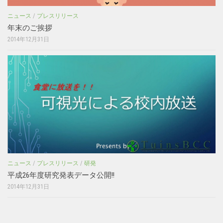
ニュース
/
プレスリリース
年末のご挨拶
2014年12月31日
ニュース
/
プレスリリース
/
研発
平成26年度研究発表データ公開!!
2014年12月31日