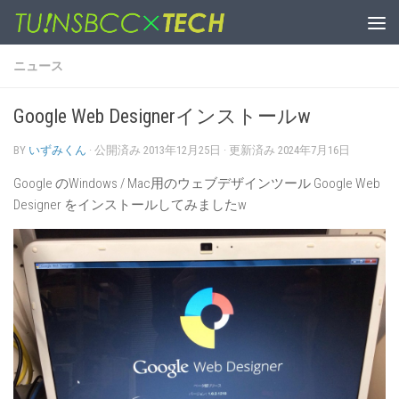
コンテンツへスキップ
ニュース
Google Web Designerインストールw
BY
いずみくん
· 公開済み
2013年12月25日
· 更新済み
2024年7月16日
Google のWindows / Mac用のウェブデザインツール Google Web
Designer をインストールしてみましたw