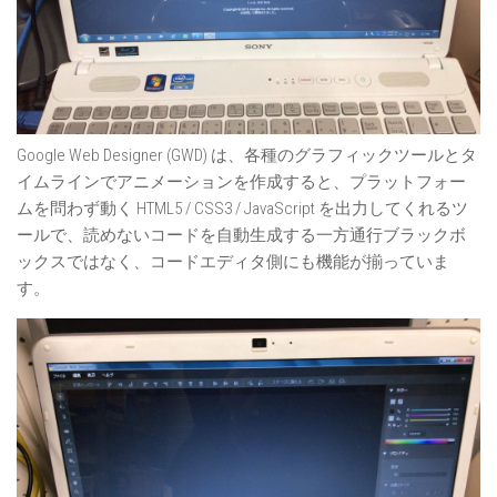
Google Web Designer (GWD) は、各種のグラフィックツールとタ
イムラインでアニメーションを作成すると、プラットフォー
ムを問わず動く HTML5 / CSS3 / JavaScript を出力してくれるツ
ールで、読めないコードを自動生成する一方通行ブラックボ
ックスではなく、コードエディタ側にも機能が揃っていま
す。