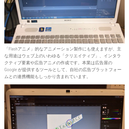
「Flashアニメ」的なアニメーション製作にも使えますが、主
な用途はウェブ上のいわゆる「クリエイティブ」、インタラ
クティブ要素や広告アニメの作成です。本業は広告屋の
Google が提供するツールとして、自社の広告プラットフォー
ムとの連携機能もしっかり含まれています。