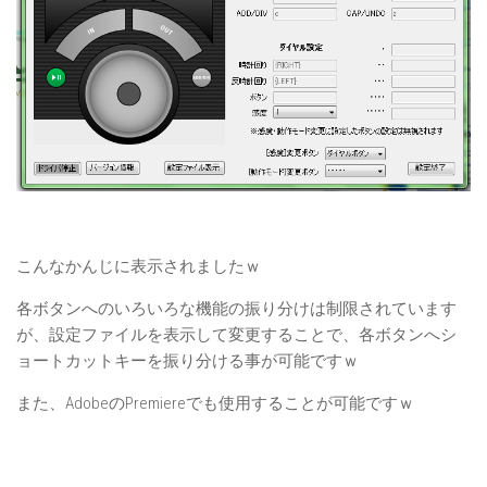
こんなかんじに表示されましたｗ
各ボタンへのいろいろな機能の振り分けは制限されています
が、設定ファイルを表示して変更することで、各ボタンへシ
ョートカットキーを振り分ける事が可能ですｗ
また、AdobeのPremiereでも使用することが可能ですｗ