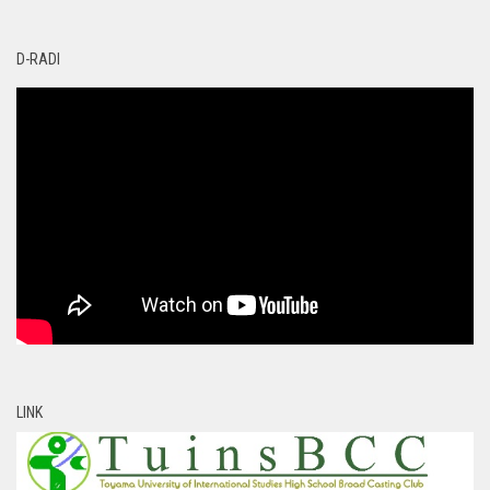
D-RADI
LINK