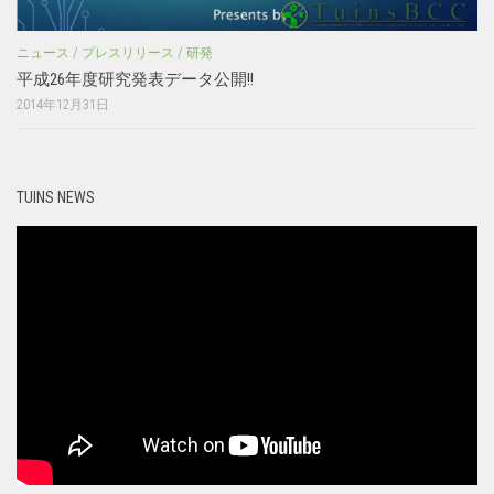
ニュース
/
プレスリリース
/
研発
平成26年度研究発表データ公開!!
2014年12月31日
TUINS NEWS