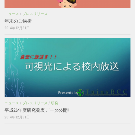
ニュース
/
プレスリリース
年末のご挨拶
2014年12月31日
ニュース
/
プレスリリース
/
研発
平成26年度研究発表データ公開!!
2014年12月31日