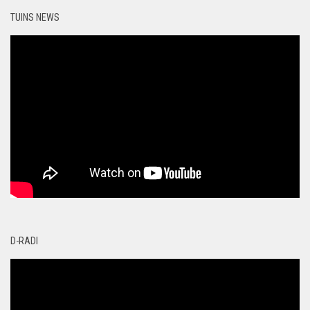
TUINS NEWS
D-RADI