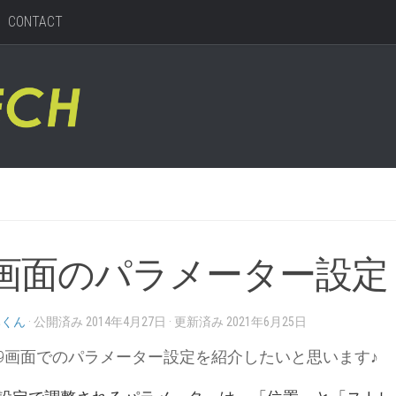
CONTACT
画面のパラメーター設定
みくん
· 公開済み
2014年4月27日
· 更新済み
2021年6月25日
9画面でのパラメーター設定を紹介したいと思います♪