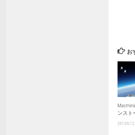
お
Macmin
ンスト
2013年1