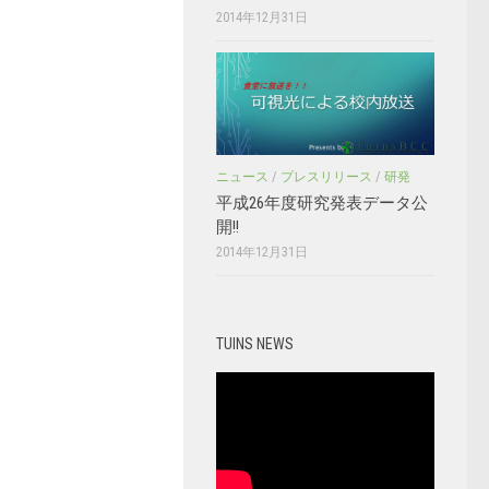
2014年12月31日
ニュース
/
プレスリリース
/
研発
平成26年度研究発表データ公
開!!
2014年12月31日
TUINS NEWS