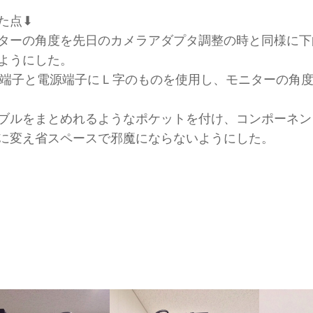
た点⬇︎
ターの角度を先日のカメラアダプタ調整の時と同様に下
ようにした。
MI端子と電源端子にＬ字のものを使用し、モニターの角
ブルをまとめれるようなポケットを付け、コンポーネン
に変え省スペースで邪魔にならないようにした。