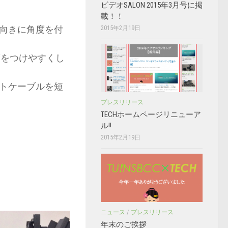
ビデオSALON 2015年3月号に掲
載！！
向きに角度を付
2015年2月19日
度をつけやすくし
トケーブルを短
プレスリリース
TECHホームページリニューア
ル!!
2015年2月19日
ニュース
/
プレスリリース
年末のご挨拶