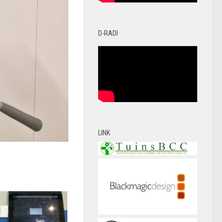
D-RADI
LINK