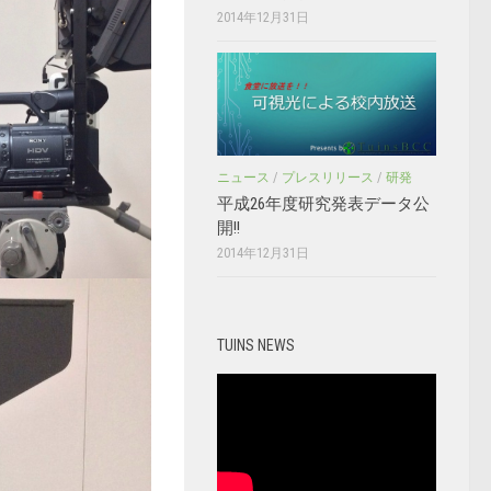
2014年12月31日
ニュース
/
プレスリリース
/
研発
平成26年度研究発表データ公
開!!
2014年12月31日
TUINS NEWS